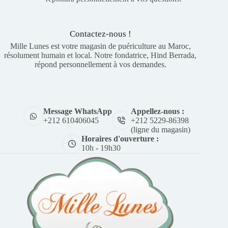
Contactez-nous !
Mille Lunes est votre magasin de puériculture au Maroc,
résolument humain et local. Notre fondatrice, Hind Berrada,
répond personnellement à vos demandes.
Appellez-nous :
Message WhatsApp
+212 5229-86398
+212 610406045
(ligne du magasin)
Horaires d'ouverture :
10h - 19h30