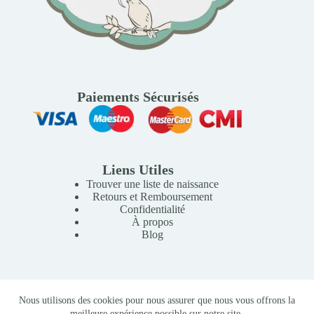
Paiements Sécurisés
Liens Utiles
Trouver une liste de naissance
Retours et Remboursement
Confidentialité
À propos
Blog
Copyright © 2026 Mille Lunes - Création du site :
Baptiste
Nous utilisons des cookies pour nous assurer que nous vous offrons la
Pagès
-
Conditions Générales de Vente
meilleure expérience possible sur notre site.