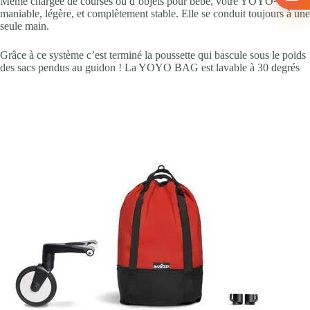
Même chargée de courses ou d’objets pour bébé, votre YOYO² reste
maniable, légère, et complètement stable. Elle se conduit toujours à une
seule main.
Grâce à ce système c’est terminé la poussette qui bascule sous le poids
des sacs pendus au guidon ! La YOYO BAG est lavable à 30 degrés