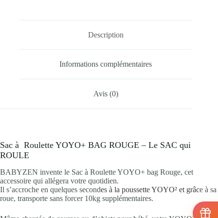
Description
Informations complémentaires
Avis (0)
Sac à Roulette YOYO+ BAG ROUGE – Le SAC qui
ROULE
BABYZEN invente le Sac à Roulette YOYO+ bag Rouge, cet
accessoire qui allégera votre quotidien.
Il s’accroche en quelques second
es à la poussette YOYO² et grâc
e à sa
roue, transporte sans forcer 10kg supplémentaires.