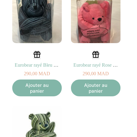
Eurobear rayé Bleu – 13cm
Eurobear rayé Rose – 13cm
290,00
MAD
290,00
MAD
Ajouter au
Ajouter au
panier
panier