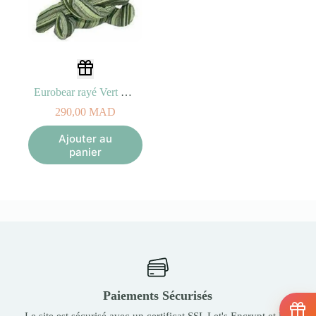
Eurobear rayé Vert – 13cm
290,00
MAD
Ajouter au
panier
Paiements Sécurisés
Le site est sécurisé avec un certificat SSL Let's Encrypt et les