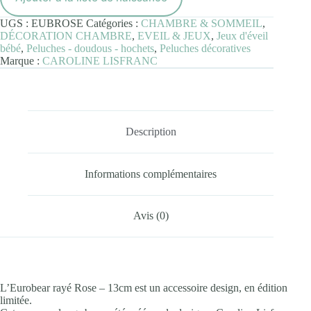
-
13cm
UGS :
EUBROSE
Catégories :
CHAMBRE & SOMMEIL
,
DÉCORATION CHAMBRE
,
EVEIL & JEUX
,
Jeux d'éveil
bébé
,
Peluches - doudous - hochets
,
Peluches décoratives
Marque :
CAROLINE LISFRANC
Description
Informations complémentaires
Avis (0)
L’Eurobear rayé Rose – 13cm est un accessoire design, en édition
limitée.