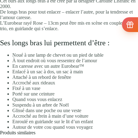
Cet ours aux longs bras a été créé par la designer Caroline Lisfranc en
2000.
De longs bras pour tout enlacer – enlacer l’autre, pour la tendresse et
l’amour caresse.
L’Eurobear rayé Rose – 13cm peut être mis en scène en couple, en
trio, en guirlande qui s’enlace.
Ses longs bras lui permettent d’être :
Noué à une lamp de chevet ou un pied de table
À tout endroit où vous ressentez de l’amour
En caresse avec un autre Eurobear™
Enlacé à un sac à dos, un sac à main
Attaché à un rebord de fenêtre
Accroché aux rideaux
Fixé à un vase
Porté sur une ceinture
Quand vous vous enlacez
Suspendu à un arbre de Noël
Glissé dans une poche ou une veste
Accroché au frein à main d’une voiture
Enroulé en guirlande sur le lit d’un enfant
Autour de votre cou quand vous voyagez
Produits similaires