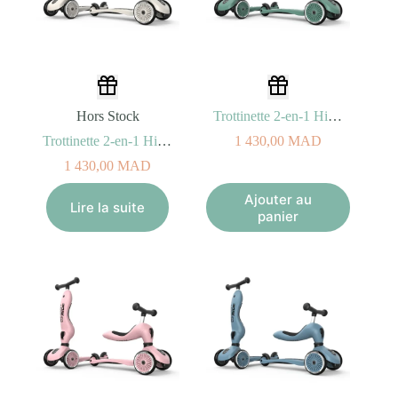
Hors Stock
Trottinette 2-en-1 Highwaykick 1 – Forest
Trottinette 2-en-1 Highwaykick 1 – Ash
1 430,00
MAD
1 430,00
MAD
Ajouter au
Lire la suite
panier