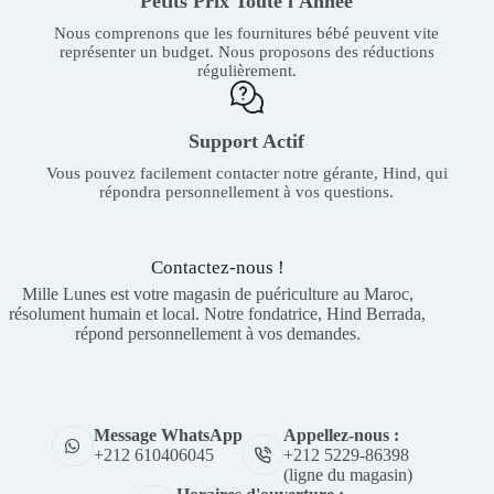
Petits Prix Toute l'Année
Nous comprenons que les fournitures bébé peuvent vite
représenter un budget. Nous proposons des réductions
régulièrement.
Support Actif
Vous pouvez facilement contacter notre gérante, Hind, qui
répondra personnellement à vos questions.
Contactez-nous !
Mille Lunes est votre magasin de puériculture au Maroc,
résolument humain et local. Notre fondatrice, Hind Berrada,
répond personnellement à vos demandes.
Appellez-nous :
Message WhatsApp
+212 5229-86398
+212 610406045
(ligne du magasin)