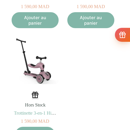
1 590,00
MAD
1 590,00
MAD
Ajouter au
Ajouter au
panier
panier
Hors Stock
Trottinette 3-en-1 Highwaykick 1 Push and Go – Wildberry
1 590,00
MAD