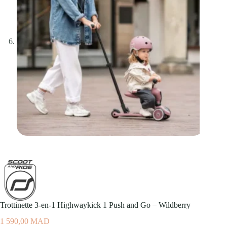
Trottinette 3-en-1 Highwaykick 1 Push and Go – Wildberry
1 590,00
MAD