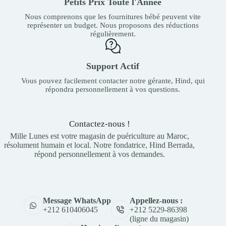
Petits Prix Toute l'Année
Nous comprenons que les fournitures bébé peuvent vite
représenter un budget. Nous proposons des réductions
régulièrement.
Support Actif
Vous pouvez facilement contacter notre gérante, Hind, qui
répondra personnellement à vos questions.
Contactez-nous !
Mille Lunes est votre magasin de puériculture au Maroc,
résolument humain et local. Notre fondatrice, Hind Berrada,
répond personnellement à vos demandes.
Appellez-nous :
Message WhatsApp
+212 5229-86398
+212 610406045
(ligne du magasin)