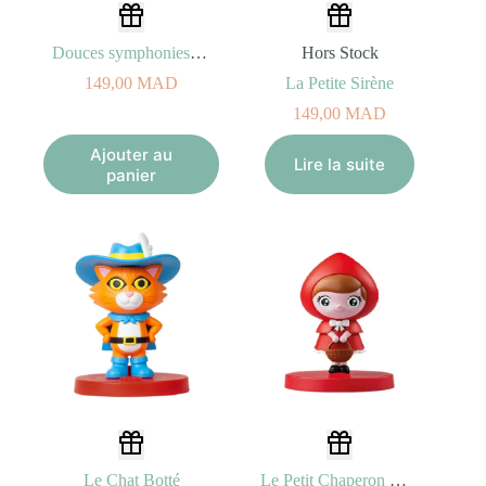
Douces symphonies de Mozart
Hors Stock
149,00
MAD
La Petite Sirène
149,00
MAD
Ajouter au
Lire la suite
panier
Le Chat Botté
Le Petit Chaperon Rouge