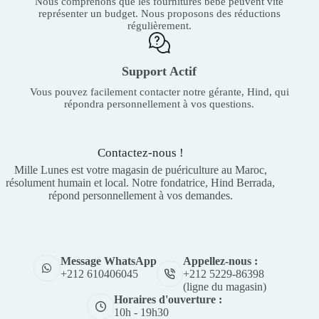
Nous comprenons que les fournitures bébé peuvent vite
représenter un budget. Nous proposons des réductions
régulièrement.
Support Actif
Vous pouvez facilement contacter notre gérante, Hind, qui
répondra personnellement à vos questions.
Contactez-nous !
Mille Lunes est votre magasin de puériculture au Maroc,
résolument humain et local. Notre fondatrice, Hind Berrada,
répond personnellement à vos demandes.
Appellez-nous :
Message WhatsApp
+212 5229-86398
+212 610406045
(ligne du magasin)
Horaires d'ouverture :
10h - 19h30