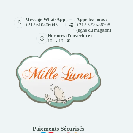
Appellez-nous :
Message WhatsApp
+212 5229-86398
+212 610406045
(ligne du magasin)
Horaires d'ouverture :
10h - 19h30
Paiements Sécurisés