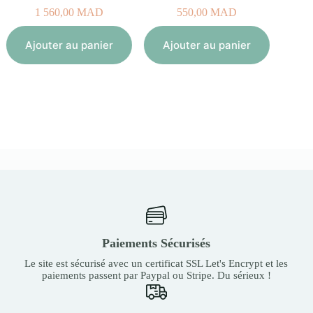
1 560,00
MAD
550,00
MAD
Aj
Ajouter au panier
Ajouter au panier
Paiements Sécurisés
Le site est sécurisé avec un certificat SSL Let's Encrypt et les
paiements passent par Paypal ou Stripe. Du sérieux !