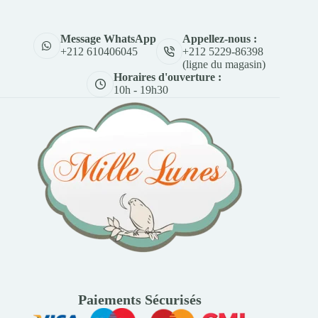
Appellez-nous :
Message WhatsApp
+212 5229-86398
+212 610406045
(ligne du magasin)
Horaires d'ouverture :
10h - 19h30
Paiements Sécurisés