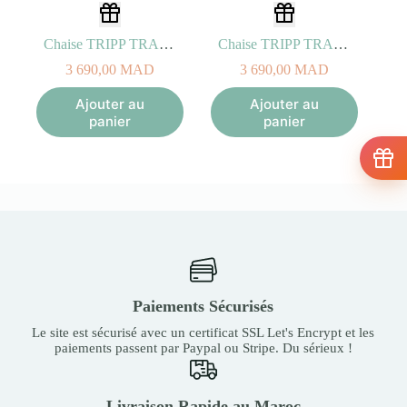
Chaise TRIPP TRAPP bois de Hêtre Rouge Chaud
Chaise TRIPP TRAPP bois de Hêtre Bleu Fjord
3 690,00
MAD
3 690,00
MAD
Ajouter au
Ajouter au
panier
panier
Paiements Sécurisés
Le site est sécurisé avec un certificat SSL Let's Encrypt et les
paiements passent par Paypal ou Stripe. Du sérieux !
Livraison Rapide au Maroc