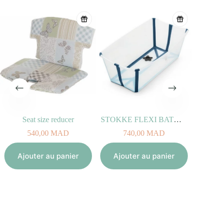
Seat size reducer
STOKKE FLEXI BATH Transparent Bleu
540,00
MAD
740,00
MAD
Aj
Ajouter au panier
Ajouter au panier