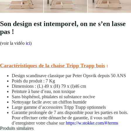
Son design est intemporel, on ne s’en lasse
pas !
(voir la vidéo
ici
)
Caractéristiques de la chaise Tripp Trapp bois
:
Design scandinave classique par Peter Opsvik depuis 50 ANS
Poids du produit : 7 Kg
Dimensions : (L) 49 x (H) 79 x (l)46 cm
Peinture à base d’eau, non toxique
Sans bisphénol, phtalates ni substance nocive
Nettoyage facile avec un chiffon humide
Large gamme d’accessoires Tripp Trapp optionnels
Garantie prolongée de 7 ans disponible pour les parties en bois.
Pour effectuer cette démarche de garantie, il vous suffit
d’enregistrer votre chaise sur
https://w.stokke.com/#/terms
Produits similaires