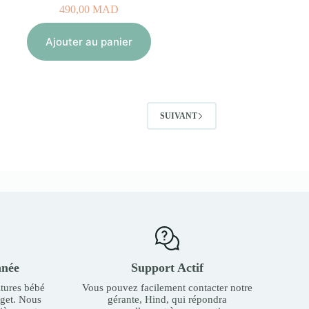
490,00
MAD
Ajouter au panier
SUIVANT
nnée
Support Actif
tures bébé
Vous pouvez facilement contacter notre
dget. Nous
gérante, Hind, qui répondra