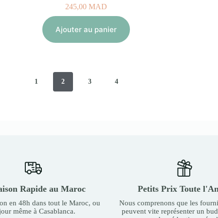
245,00
MAD
Ajouter au panier
1
2
3
4
aison Rapide au Maroc
Petits Prix Toute l'A
son en 48h dans tout le Maroc, ou
Nous comprenons que les fourni
 jour même à Casablanca.
peuvent vite représenter un bu