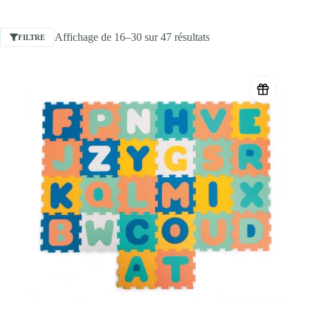
Affichage de 16–30 sur 47 résultats
FILTRE