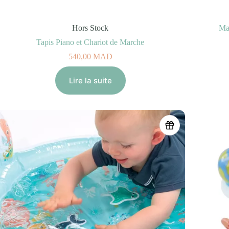
Hors Stock
Ma
Tapis Piano et Chariot de Marche
540,00
MAD
Lire la suite