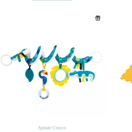
Spirale Crocco