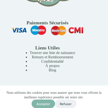
Paiements Sécurisés
Liens Utiles
Trouver une liste de naissance
Retours et Remboursement
Confidentialité
À propos
Blog
Copyright © 2026 Mille Lunes - Création du site :
Baptiste
Nous utilisons des cookies pour nous assurer que nous vous offrons la
Pagès
-
Conditions Générales de Vente
meilleure expérience possible sur notre site.
Accepter
Refuser