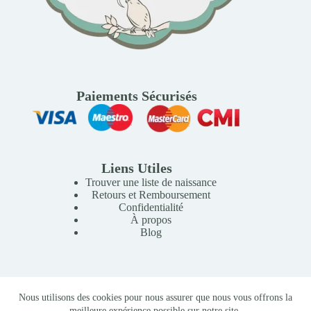
Paiements Sécurisés
Liens Utiles
Trouver une liste de naissance
Retours et Remboursement
Confidentialité
À propos
Blog
Copyright © 2026 Mille Lunes - Création du site :
Baptiste
Nous utilisons des cookies pour nous assurer que nous vous offrons la
Pagès
-
Conditions Générales de Vente
meilleure expérience possible sur notre site.