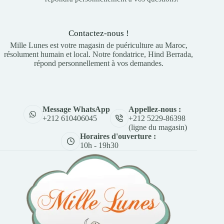
Contactez-nous !
Mille Lunes est votre magasin de puériculture au Maroc,
résolument humain et local. Notre fondatrice, Hind Berrada,
répond personnellement à vos demandes.
Appellez-nous :
Message WhatsApp
+212 5229-86398
+212 610406045
(ligne du magasin)
Horaires d'ouverture :
10h - 19h30