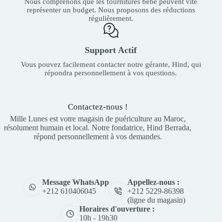
Nous comprenons que les fournitures bébé peuvent vite
représenter un budget. Nous proposons des réductions
régulièrement.
Support Actif
Vous pouvez facilement contacter notre gérante, Hind, qui
répondra personnellement à vos questions.
Contactez-nous !
Mille Lunes est votre magasin de puériculture au Maroc,
résolument humain et local. Notre fondatrice, Hind Berrada,
répond personnellement à vos demandes.
Appellez-nous :
Message WhatsApp
+212 5229-86398
+212 610406045
(ligne du magasin)
Horaires d'ouverture :
10h - 19h30