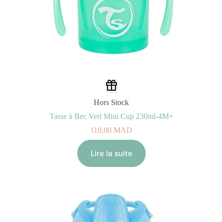
Hors Stock
Tasse à Bec Vert Mini Cup 230ml-4M+
110,00
MAD
Lire la suite