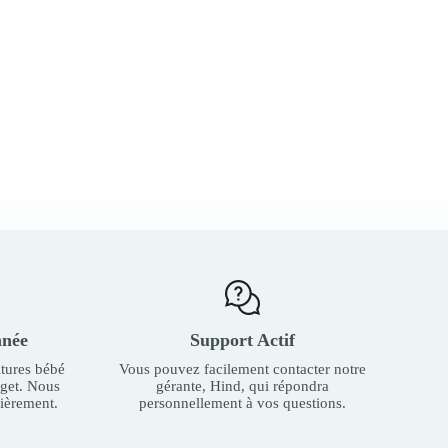
nnée
Support Actif
tures bébé
Vous pouvez facilement contacter notre
dget. Nous
gérante, Hind, qui répondra
ièrement.
personnellement à vos questions.