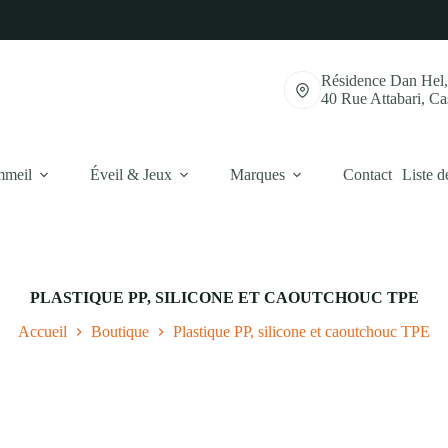
Résidence Dan Hel
40 Rue Attabari, C
mmeil
Éveil & Jeux
Marques
Contact
Liste d
PLASTIQUE PP, SILICONE ET CAOUTCHOUC TPE
Accueil
Boutique
Plastique PP, silicone et caoutchouc TPE