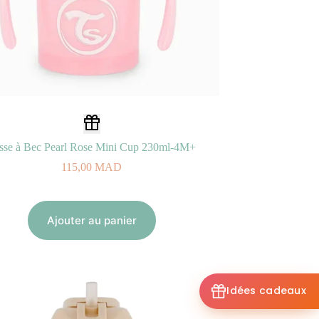
sse à Bec Pearl Rose Mini Cup 230ml-4M+
115,00
MAD
Ajouter au panier
Idées cadeaux