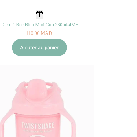
Tasse à Bec Bleu Mini Cup 230ml-4M+
110,00
MAD
Ajouter au panier