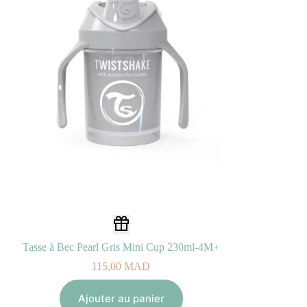
Tasse à Bec Pearl Gris Mini Cup 230ml-4M+
115,00
MAD
Ajouter au panier