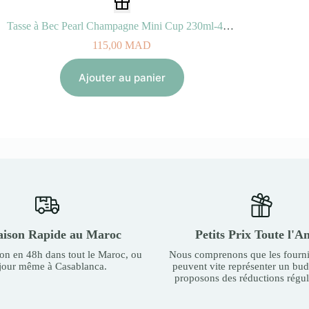
Tasse à Bec Pearl Champagne Mini Cup 230ml-4M+
115,00
MAD
Ajouter au panier
aison Rapide au Maroc
Petits Prix Toute l'A
son en 48h dans tout le Maroc, ou
Nous comprenons que les fourni
 jour même à Casablanca.
peuvent vite représenter un bu
proposons des réductions régul