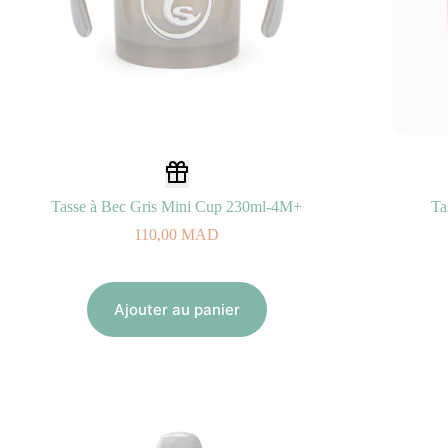
Tasse à Bec Gris Mini Cup 230ml-4M+
Ta
110,00
MAD
Ajouter au panier