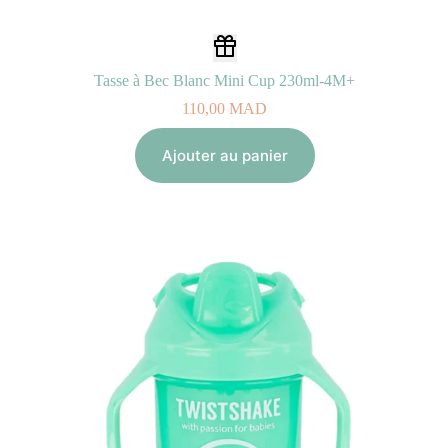
Tasse à Bec Blanc Mini Cup 230ml-4M+
110,00
MAD
Ajouter au panier