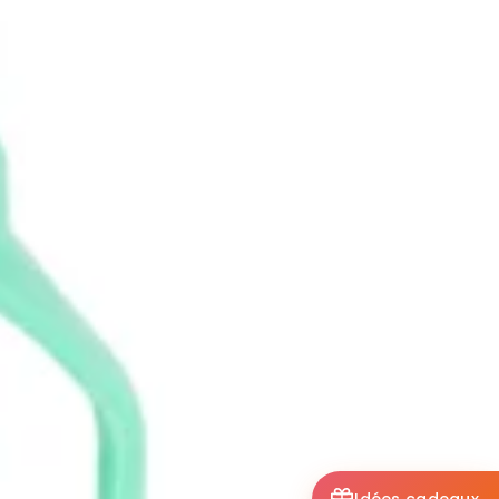
Idées cadeaux