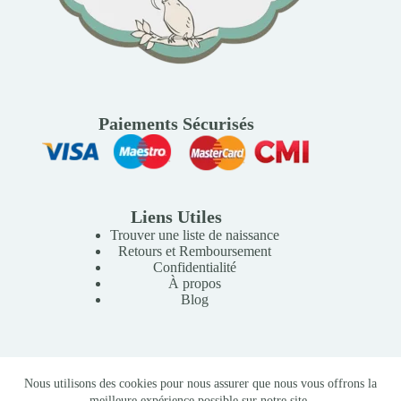
Paiements Sécurisés
Liens Utiles
Trouver une liste de naissance
Retours et Remboursement
Confidentialité
À propos
Blog
Copyright © 2026 Mille Lunes - Création du site :
Baptiste
Nous utilisons des cookies pour nous assurer que nous vous offrons la
Pagès
-
Conditions Générales de Vente
meilleure expérience possible sur notre site.