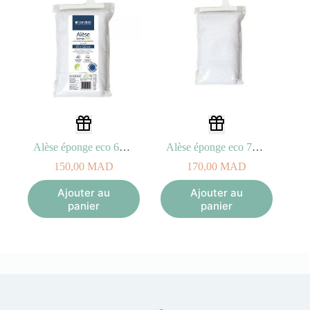
Alèse éponge eco 60 x 120cm Blanc
Alèse éponge eco 70 x 140cm Blanc
150,00
MAD
170,00
MAD
Ajouter au
Ajouter au
panier
panier