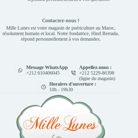
Contactez-nous !
Mille Lunes est votre magasin de puériculture au Maroc,
résolument humain et local. Notre fondatrice, Hind Berrada,
répond personnellement à vos demandes.
Appellez-nous :
Message WhatsApp
+212 5229-86398
+212 610406045
(ligne du magasin)
Horaires d'ouverture :
10h - 19h30