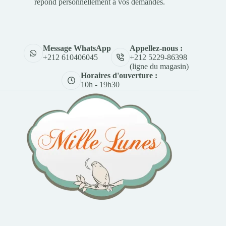
répond personnellement à vos demandes.
Appellez-nous :
Message WhatsApp
+212 5229-86398
+212 610406045
(ligne du magasin)
Horaires d'ouverture :
10h - 19h30