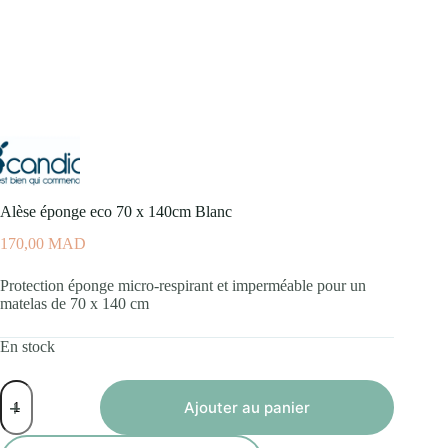
Alèse éponge eco 70 x 140cm Blanc
170,00
MAD
Protection éponge micro-respirant et imperméable pour un
matelas de 70 x 140 cm
En stock
quantité
de
Ajouter au panier
Alèse
éponge