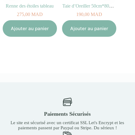
Renne des étoiles tableau
Taie d’Oreiller 50cm*80cm – Romance
S
275,00
MAD
190,00
MAD
Aj
Ajouter au panier
Ajouter au panier
Paiements Sécurisés
Le site est sécurisé avec un certificat SSL Let's Encrypt et les
paiements passent par Paypal ou Stripe. Du sérieux !