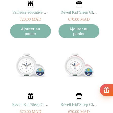
Veilleuse éducative Indicatrice de Lever Kid Sleep Moon
Réveil Kid’Sleep Clock Bleu
720,00
MAD
670,00
MAD
Ajouter au
Ajouter au
panier
panier
Réveil Kid’Sleep Clock Gris
Réveil Kid’Sleep Clock Rose
670,00
MAD
670,00
MAD