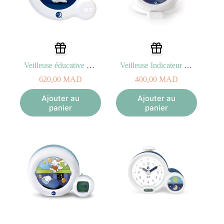
Veilleuse éducative Indicatrice de Lever Kid Sleep Essential
Veilleuse Indicateur de Réveil Educative Kid Sleep Globetrotter
620,00
MAD
400,00
MAD
Ajouter au
Ajouter au
panier
panier