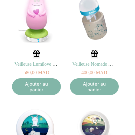
Veilleuse Lumilove Barbapapa Rose
Veilleuse Nomade Beige dans les Bois 10+
580,00
MAD
400,00
MAD
Ajouter au
Ajouter au
panier
panier