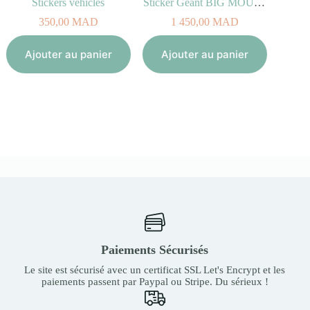
Stickers vehicles
Sticker Géant BIG MOUNTAINS
350,00
MAD
1 450,00
MAD
Aj
Ajouter au panier
Ajouter au panier
Paiements Sécurisés
Le site est sécurisé avec un certificat SSL Let's Encrypt et les
paiements passent par Paypal ou Stripe. Du sérieux !