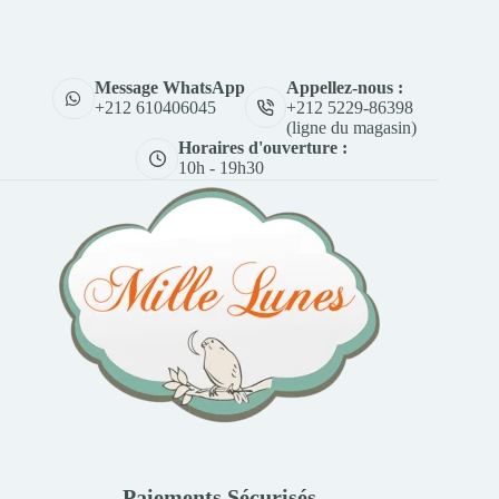
Appellez-nous :
Message WhatsApp
+212 5229-86398
+212 610406045
(ligne du magasin)
Horaires d'ouverture :
10h - 19h30
Paiements Sécurisés