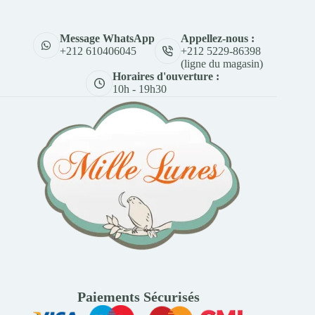
Appellez-nous :
Message WhatsApp
+212 5229-86398
+212 610406045
(ligne du magasin)
Horaires d'ouverture :
10h - 19h30
Paiements Sécurisés