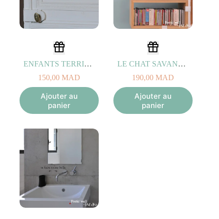
ENFANTS TERRIBLES NOIR
LE CHAT SAVANT NOIR
150,00
MAD
190,00
MAD
Ajouter au
Ajouter au
panier
panier