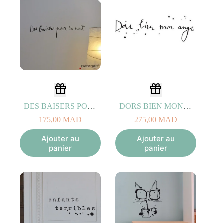
DES BAISERS POUR TA NUIT NOIR
DORS BIEN MON ANGE NOIR
175,00
MAD
275,00
MAD
Ajouter au
Ajouter au
panier
panier