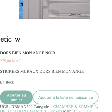
DORS BIEN MON ANGE NOIR
275,00
MAD
STICKERS MURAUX DORS BIEN MON ANGE
En stock
Ajouter au
Ajouter à la liste de naissance
panier
UGS :
DBMAN502
Catégories :
CHAMBRE & SOMMEIL
,
DÉCORATION CHAMBRE
,
Stickers
Marque :
POETIC