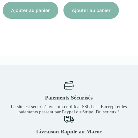
Aj
Ajouter au panier
Ajouter au panier
Paiements Sécurisés
Le site est sécurisé avec un certificat SSL Let's Encrypt et les
paiements passent par Paypal ou Stripe. Du sérieux !
Livraison Rapide au Maroc