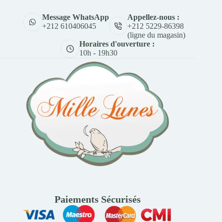
Appellez-nous :
Message WhatsApp
+212 5229-86398
+212 610406045
(ligne du magasin)
Horaires d'ouverture :
10h - 19h30
Paiements Sécurisés