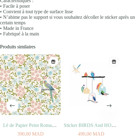
Caractéristiques :
• Facile à poser
• Convient à tout type de surface lisse
• N’abime pas le support si vous souhaitez décoller le sticker après un
certain temps
• Made in France
• Fabriqué à la main
Produits similaires
Lé de Papier Peint Romance
Sticker BIRDS And HOUSES (100% vinyle, 50x40cm)
390,00
MAD
490,00
MAD