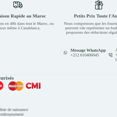
aison Rapide au Maroc
Petits Prix Toute l'A
son en 48h dans tout le Maroc, ou
Nous comprenons que les fourni
 jour même à Casablanca.
peuvent vite représenter un bu
proposons des réductions régul
Message WhatsApp
+212 610406045
urisés
liste de naissance
Remboursement