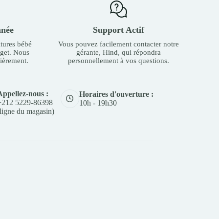
nnée
Support Actif
tures bébé
Vous pouvez facilement contacter notre
dget. Nous
gérante, Hind, qui répondra
ièrement.
personnellement à vos questions.
Appellez-nous :
Horaires d'ouverture :
+212 5229-86398
10h - 19h30
(ligne du magasin)