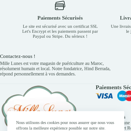
Paiements Sécurisés
Livr
Le site est sécurisé avec un certificat SSL
Une livrai
Let's Encrypt et les paiements passent par
le
Paypal ou Stripe. Du sérieux !
Contactez-nous !
Mille Lunes est votre magasin de puériculture au Maroc,
résolument humain et local. Notre fondatrice, Hind Berrada,
répond personnellement à vos demandes.
Paiements Séc
Liens Utiles
Trouver une 
Nous utilisons des cookies pour nous assurer que nous vous
Retours et 
offrons la meilleure expérience possible sur notre site.