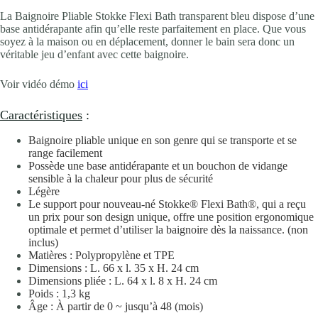
La Baignoire Pliable Stokke Flexi Bath transparent bleu dispose d’une
base antidérapante afin qu’elle reste parfaitement en place. Que vous
soyez à la maison ou en déplacement, donner le bain sera donc un
véritable jeu d’enfant avec cette baignoire.
Voir vidéo démo
ici
Caractéristiques
:
Baignoire pliable unique en son genre qui se transporte et se
range facilement
Possède une base antidérapante et un bouchon de vidange
sensible à la chaleur pour plus de sécurité
Légère
Le support pour nouveau-né Stokke® Flexi Bath®, qui a reçu
un prix pour son design unique, offre une position ergonomique
optimale et permet d’utiliser la baignoire dès la naissance. (non
inclus)
Matières : Polypropylène et TPE
Dimensions : L. 66 x l. 35 x H. 24 cm
Dimensions pliée : L. 64 x l. 8 x H. 24 cm
Poids : 1,3 kg
Âge : À partir de 0 ~ jusqu’à 48 (mois)