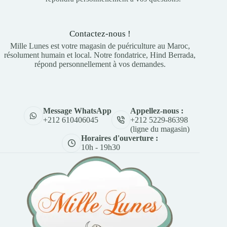
Contactez-nous !
Mille Lunes est votre magasin de puériculture au Maroc,
résolument humain et local. Notre fondatrice, Hind Berrada,
répond personnellement à vos demandes.
Appellez-nous :
Message WhatsApp
+212 5229-86398
+212 610406045
(ligne du magasin)
Horaires d'ouverture :
10h - 19h30