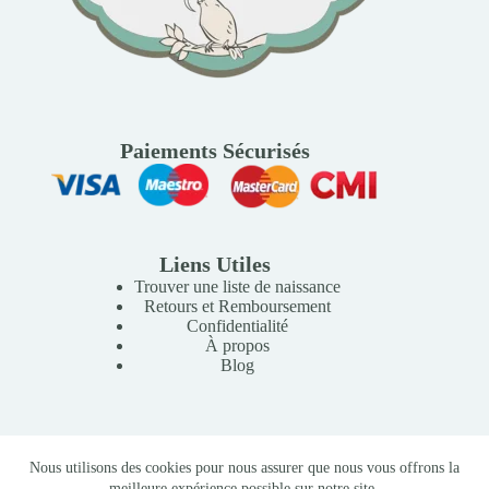
Paiements Sécurisés
Liens Utiles
Trouver une liste de naissance
Retours et Remboursement
Confidentialité
À propos
Blog
Copyright © 2026 Mille Lunes - Création du site :
Baptiste
Nous utilisons des cookies pour nous assurer que nous vous offrons la
Pagès
-
Conditions Générales de Vente
meilleure expérience possible sur notre site.