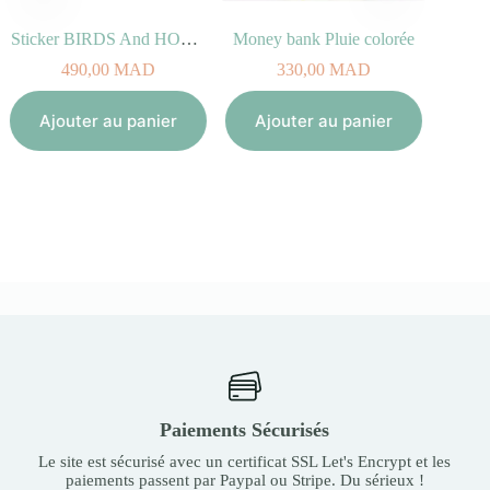
Sticker BIRDS And HOUSES (100% vinyle, 50x40cm)
Money bank Pluie colorée
490,00
MAD
330,00
MAD
Aj
Ajouter au panier
Ajouter au panier
Paiements Sécurisés
Le site est sécurisé avec un certificat SSL Let's Encrypt et les
paiements passent par Paypal ou Stripe. Du sérieux !