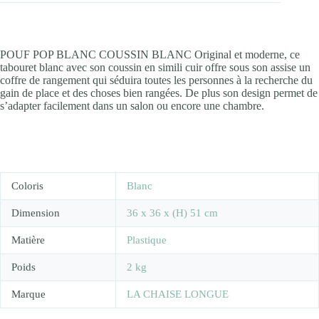
POUF POP BLANC COUSSIN BLANC Original et moderne, ce
tabouret blanc avec son coussin en simili cuir offre sous son assise un
coffre de rangement qui séduira toutes les personnes à la recherche du
gain de place et des choses bien rangées. De plus son design permet de
s’adapter facilement dans un salon ou encore une chambre.
Coloris
Blanc
Dimension
36 x 36 x (H) 51 cm
Matière
Plastique
Poids
2 kg
Marque
LA CHAISE LONGUE