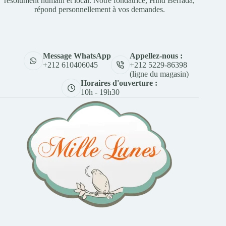
résolument humain et local. Notre fondatrice, Hind Berrada,
répond personnellement à vos demandes.
Appellez-nous :
Message WhatsApp
+212 5229-86398
+212 610406045
(ligne du magasin)
Horaires d'ouverture :
10h - 19h30