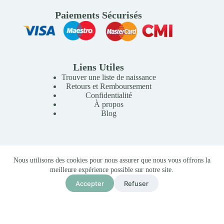
Paiements Sécurisés
Liens Utiles
Trouver une liste de naissance
Retours et Remboursement
Confidentialité
À propos
Blog
Copyright © 2026 Mille Lunes - Création du site :
Baptiste
Nous utilisons des cookies pour nous assurer que nous vous offrons la
Pagès
-
Conditions Générales de Vente
meilleure expérience possible sur notre site.
Accepter
Refuser