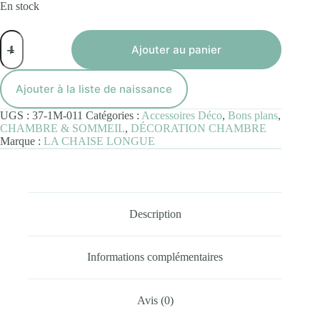
En stock
quantité
de
Ajouter au panier
Pouf
POP
Blanc
Ajouter à la liste de naissance
UGS :
37-1M-011
Catégories :
Accessoires Déco
,
Bons plans
,
CHAMBRE & SOMMEIL
,
DÉCORATION CHAMBRE
Marque :
LA CHAISE LONGUE
Description
Informations complémentaires
Avis (0)