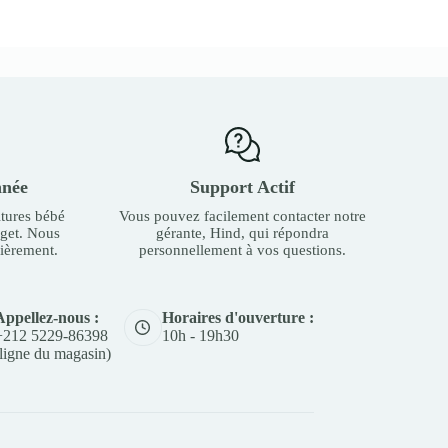
nnée
Support Actif
tures bébé
Vous pouvez facilement contacter notre
dget. Nous
gérante, Hind, qui répondra
ièrement.
personnellement à vos questions.
Appellez-nous :
Horaires d'ouverture :
+212 5229-86398
10h - 19h30
(ligne du magasin)