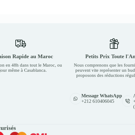
aison Rapide au Maroc
Petits Prix Toute l'A
son en 48h dans tout le Maroc, ou
Nous comprenons que les fourni
 jour même à Casablanca.
peuvent vite représenter un bu
proposons des réductions régul
Message WhatsApp
+212 610406045
urisés