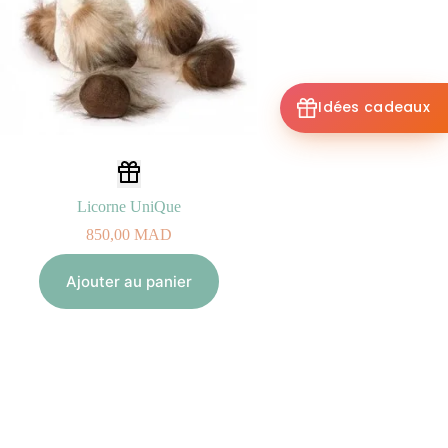
Idées cadeaux
Licorne UniQue
850,00
MAD
Ajouter au panier