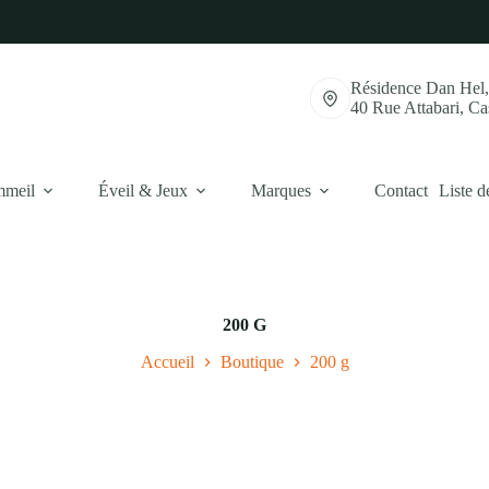
Résidence Dan Hel
40 Rue Attabari, C
mmeil
Éveil & Jeux
Marques
Contact
Liste d
200 G
Accueil
Boutique
200 g