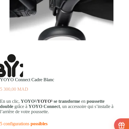
YOYO Connect Cadre Blanc
5 300,00
MAD
En un clic,
YOYO²/
YOYO³
se transforme
en
poussette
double
grâce à
YOYO Connect
, un accessoire qui s’installe à
l’arrière de votre poussette.
5 configurations
possibles