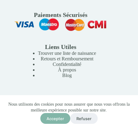
Paiements Sécurisés
Liens Utiles
Trouver une liste de naissance
Retours et Remboursement
Confidentialité
À propos
Blog
Copyright © 2026 Mille Lunes - Création du site :
Baptiste
Nous utilisons des cookies pour nous assurer que nous vous offrons la
Pagès
-
Conditions Générales de Vente
meilleure expérience possible sur notre site.
Accepter
Refuser