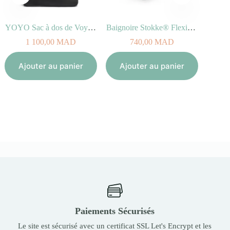
YOYO Sac à dos de Voyage
Baignoire Stokke® Flexi Bath® Blanc pour enfant
4 560,
1 100,00
MAD
740,00
MAD
Aj
Ajouter au panier
Ajouter au panier
Paiements Sécurisés
Le site est sécurisé avec un certificat SSL Let's Encrypt et les