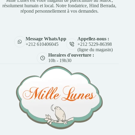
Mille Lunes est votre magasin de puériculture au Maroc,
résolument humain et local. Notre fondatrice, Hind Berrada,
répond personnellement à vos demandes.
Appellez-nous :
Message WhatsApp
+212 5229-86398
+212 610406045
(ligne du magasin)
Horaires d'ouverture :
10h - 19h30