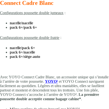
Connect Cadre Blanc
Configurations poussette double jumeaux
:
nacelle/nacelle
pack 6+/pack 6+
Configurations poussette double fratrie
:
nacelle/pack 6+
pack 6+/nacelle
pack 6+/siège-auto
Avec YOYO Connect Cadre Blanc, un accessoire unique qui s’installe
à l’arrière de votre poussette.
YOYO²
et YOYO Connect naviguent
facilement au quotidien. Légères et ultra maniables, elles se faufilent
partout et montent et descendent tous les trottoirs. Une fois pliée,
YOYO Connect s’accroche à l’arrière de YOYO².
La
première
poussette double acceptée comme bagage cabine*
.