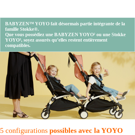
BABYZEN™ YOYO fait désormais partie intégrante de la
famille Stokke®.
Que vous possédiez une BABYZEN YOYO² ou une Stokke
YOYO³, soyez assurés qu’elles restent entièrement
compatibles.
5 configurations
possibles avec la YOYO