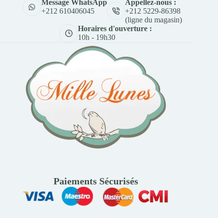
Appellez-nous :
Message WhatsApp
+212 5229-86398
+212 610406045
(ligne du magasin)
Horaires d'ouverture :
10h - 19h30
Paiements Sécurisés