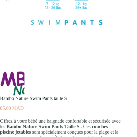
Bambo Nature Swim Pants taille S
85,00
MAD
Offrez à votre bébé une baignade confortable et sécurisée avec
les
Bambo Nature Swim Pants Taille S
. Ces
couches
piscine jetables
sont spécialement conçues pour la plage et la