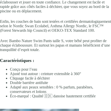
éclabousser et jouer en toute confiance. Le changement est facile et
rapide grâce aux côtés faciles à déchirer, que vous soyez au bord de la
piscine ou en déplacement.
Enfin, les couches de bain sont testées et certifiées dermatologiquement
selon le Nordic Swan Ecolabel, Asthma Allergy Nordic, le FSC™
(Forest Stewards hip Council) et OEKO-TEX Standard 100.
Avec Bambo Nature Swim Pants taille S, votre bébé peut profiter de
chaque éclaboussure. Et surtout les papas et mamans bénéficient d’une
tranquillité d’esprit totale.
Caractéristiques :
Conçu pour l’eau
Ajusté tout autour : ceinture extensible à 360°
Cliquage facile à déchirer
Double barrière antifuite
Adapté aux peaux sensibles : 0 % parfum, parabènes,
conservateurs et lotions
Éco-marqué : Qualité 🇩🇰 danoise hautement certifiée