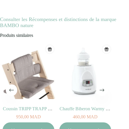
Consulter les Récompenses et distinctions de la marque
BAMBO nature
Produits similaires
Coussin TRIPP TRAPP Classic Icône gris
Chauffe Biberon Warmy Digy
950,00
MAD
460,00
MAD
Aj