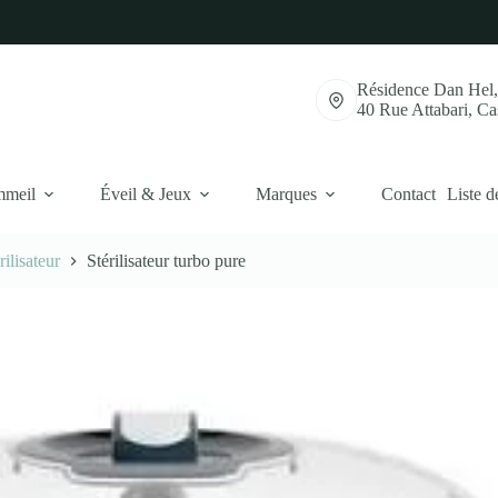
Résidence Dan Hel
40 Rue Attabari, C
mmeil
Éveil & Jeux
Marques
Contact
Liste d
rilisateur
Stérilisateur turbo pure