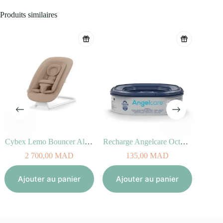
Produits similaires
Cybex Lemo Bouncer Almond Beige
Recharge Angelcare Octogonale (x1)
2 700,00
MAD
135,00
MAD
Aj
Ajouter au panier
Ajouter au panier