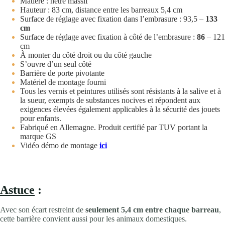
Matière : hêtre massif
Hauteur : 83 cm, distance entre les barreaux 5,4 cm
Surface de réglage avec fixation dans l’embrasure : 93,5 –
133
cm
Surface de réglage avec fixation à côté de l’embrasure :
86
– 121
cm
À monter du côté droit ou du côté gauche
S’ouvre d’un seul côté
Barrière de porte pivotante
Matériel de montage fourni
Tous les vernis et peintures utilisés sont résistants à la salive et à
la sueur, exempts de substances nocives et répondent aux
exigences élevées également applicables à la sécurité des jouets
pour enfants.
Fabriqué en Allemagne. Produit certifié par TUV portant la
marque GS
Vidéo démo de montage
ici
Astuce
:
Avec son écart restreint de
seulement 5,4 cm entre chaque barreau
,
cette barrière convient aussi pour les animaux domestiques.