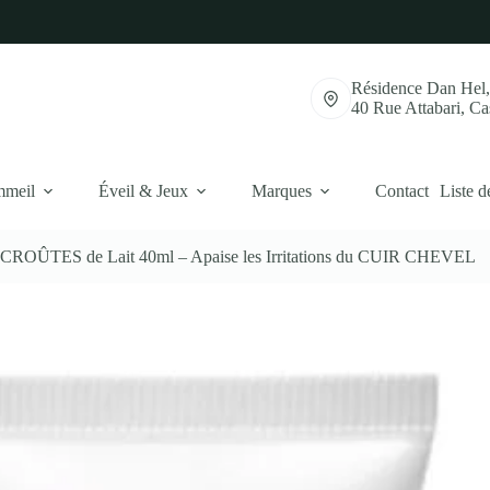
Résidence Dan Hel
40 Rue Attabari, C
mmeil
Éveil & Jeux
Marques
Contact
Liste d
 CROÛTES de Lait 40ml – Apaise les Irritations du CUIR CHEVEL