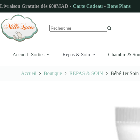
Passer
Livraison Gratuite dès 600MAD •
Carte Cadeau
•
Bons Plans
au
contenu
Aucun
résultat
Accueil
Sorties
Repas & Soin
Chambre & So
Accueil
Boutique
REPAS & SOIN
Bébé 1er Soin