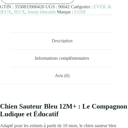
GTIN :
3550833900420
UGS :
90042
Catégories :
EVEIL &
JEUX
,
JEUX
,
Jouets éducatifs
Marque :
LUDI
Description
Informations complémentaires
Avis (0)
Chien Sauteur Bleu 12M+ : Le Compagnon
Ludique et Éducatif
Adapté pour les enfants à partir de 10 mois, le chien sauteur bleu