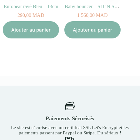
Eurobear rayé Bleu – 13cm
Baby bouncer – SIT’N SLEEP
290,00
MAD
1 560,00
MAD
Aj
Ajouter au panier
Ajouter au panier
Paiements Sécurisés
Le site est sécurisé avec un certificat SSL Let's Encrypt et les
paiements passent par Paypal ou Stripe. Du sérieux !