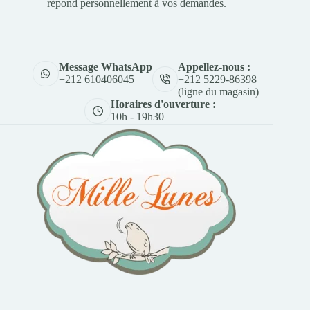
répond personnellement à vos demandes.
Appellez-nous :
Message WhatsApp
+212 5229-86398
+212 610406045
(ligne du magasin)
Horaires d'ouverture :
10h - 19h30