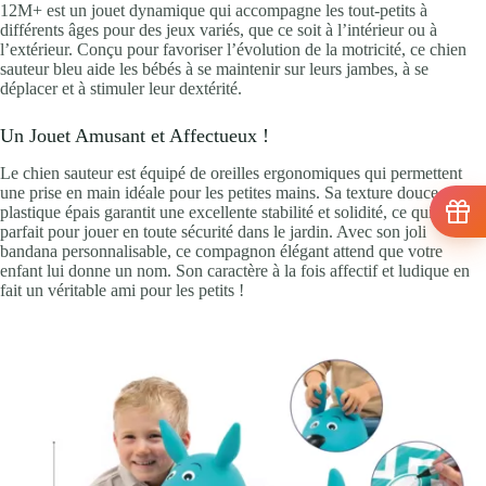
12M+ est un jouet dynamique qui accompagne les tout-petits à
différents âges pour des jeux variés, que ce soit à l’intérieur ou à
l’extérieur. Conçu pour favoriser l’évolution de la motricité, ce chien
sauteur bleu aide les bébés à se maintenir sur leurs jambes, à se
déplacer et à stimuler leur dextérité.
Un Jouet Amusant et Affectueux !
Le chien sauteur est équipé de oreilles ergonomiques qui permettent
une prise en main idéale pour les petites mains. Sa texture douce en
plastique épais garantit une excellente stabilité et solidité, ce qui le rend
parfait pour jouer en toute sécurité dans le jardin. Avec son joli
bandana personnalisable, ce compagnon élégant attend que votre
enfant lui donne un nom. Son caractère à la fois affectif et ludique en
fait un véritable ami pour les petits !