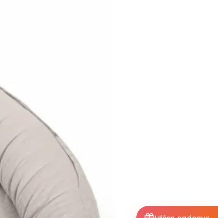
Idées cadeaux