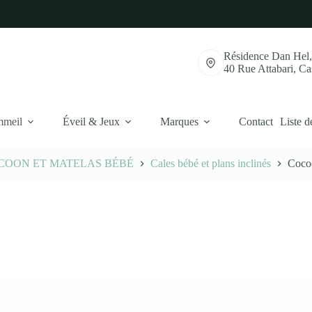
Résidence Dan Hel
40 Rue Attabari, C
mmeil
Éveil & Jeux
Marques
Contact
Liste d
COON ET MATELAS BÉBÉ
Cales bébé et plans inclinés
Cocoo