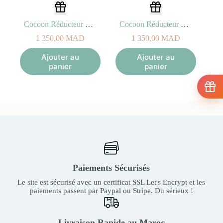
Cocoon Réducteur de Lit Blue Chine Pink
Cocoon Réducteur de Lit Mushrooms
1 350,00
MAD
1 350,00
MAD
Ajouter au
Ajouter au
panier
panier
Paiements Sécurisés
Le site est sécurisé avec un certificat SSL Let's Encrypt et les
paiements passent par Paypal ou Stripe. Du sérieux !
Livraison Rapide au Maroc