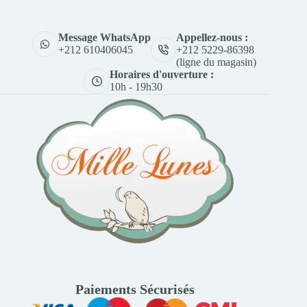
Appellez-nous :
Message WhatsApp
+212 5229-86398
+212 610406045
(ligne du magasin)
Horaires d'ouverture :
10h - 19h30
Paiements Sécurisés