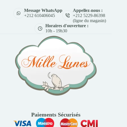
Appellez-nous :
Message WhatsApp
+212 5229-86398
+212 610406045
(ligne du magasin)
Horaires d'ouverture :
10h - 19h30
Paiements Sécurisés