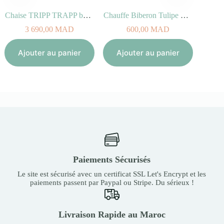
Chaise TRIPP TRAPP bois de Hêtre Naturel
Chauffe Biberon Tulipe Cream
STOK
3 690,00
MAD
600,00
MAD
Aj
Ajouter au panier
Ajouter au panier
Paiements Sécurisés
Le site est sécurisé avec un certificat SSL Let's Encrypt et les
paiements passent par Paypal ou Stripe. Du sérieux !
Livraison Rapide au Maroc