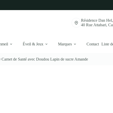
Résidence Dan Hel
40 Rue Attabari, C
mmeil
Éveil & Jeux
Marques
Contact
Liste d
ge Carnet de Santé avec Doudou Lapin de sucre Amande