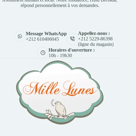
répond personnellement à vos demandes.
Appellez-nous :
Message WhatsApp
+212 5229-86398
+212 610406045
(ligne du magasin)
Horaires d'ouverture :
10h - 19h30