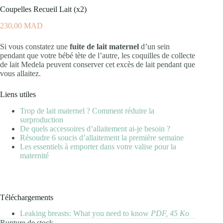
Coupelles Recueil Lait (x2)
230,00
MAD
Si vous constatez une
fuite de lait maternel
d’un sein
pendant que votre bébé tète de l’autre, les coquilles de collecte
de lait Medela peuvent conserver cet excès de lait pendant que
vous allaitez.
Liens utiles
Trop de lait maternel ? Comment réduire la
surproduction
De quels accessoires d’allaitement ai-je besoin ?
Résoudre 6 soucis d’allaitement la première semaine
Les essentiels à emporter dans votre valise pour la
maternité
Téléchargements
Leaking breasts: What you need to know
PDF, 45 Ko
Rupture de stock