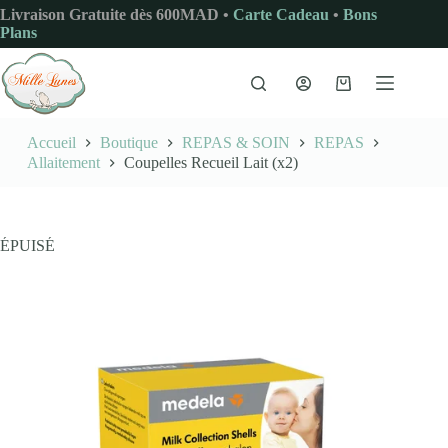
Passer
Livraison Gratuite dès 600MAD •
Carte Cadeau
•
Bons
au
Plans
contenu
Panier
d’achat
Accueil
Boutique
REPAS & SOIN
REPAS
Allaitement
Coupelles Recueil Lait (x2)
ÉPUISÉ