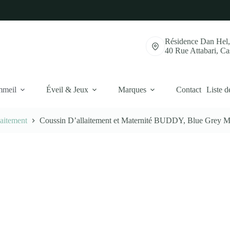
Résidence Dan Hel
40 Rue Attabari, C
mmeil
Éveil & Jeux
Marques
Contact
Liste d
laitement
Coussin D’allaitement et Maternité BUDDY, Blue Grey 