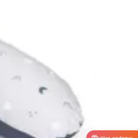
Idées cadeaux