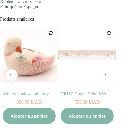
Rouleau 53 cm x 10 m
Fabriqué en Espagne
Produits similaires
Money bank – under my wing
FRISE Papier Peint MONGOLFIERE
330,00
MAD
550,00
MAD
Aj
Ajouter au panier
Ajouter au panier