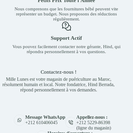
Petits Prix Toute l'Année
Nous comprenons que les fournitures bébé peuvent vite
représenter un budget. Nous proposons des réductions
régulièrement.
Support Actif
Vous pouvez facilement contacter notre gérante, Hind, qui
répondra personnellement à vos questions.
Contactez-nous !
Mille Lunes est votre magasin de puériculture au Maroc,
résolument humain et local. Notre fondatrice, Hind Berrada,
répond personnellement à vos demandes.
Appellez-nous :
Message WhatsApp
+212 5229-86398
+212 610406045
(ligne du magasin)