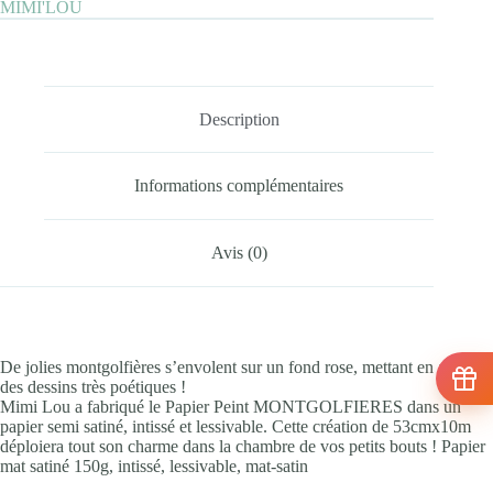
MIMI'LOU
Description
Informations complémentaires
Avis (0)
De jolies montgolfières s’envolent sur un fond rose, mettant en avant
des dessins très poétiques !
Mimi Lou a fabriqué le Papier Peint MONTGOLFIERES dans un
papier semi satiné, intissé et lessivable. Cette création de 53cmx10m
déploiera tout son charme dans la chambre de vos petits bouts ! Papier
mat satiné 150g, intissé, lessivable, mat-satin