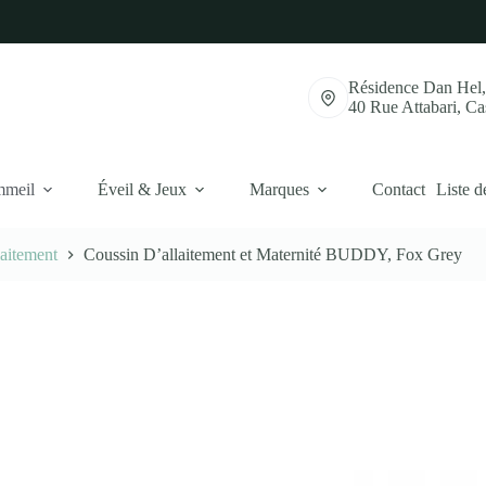
Résidence Dan Hel
40 Rue Attabari, C
mmeil
Éveil & Jeux
Marques
Contact
Liste d
laitement
Coussin D’allaitement et Maternité BUDDY, Fox Grey