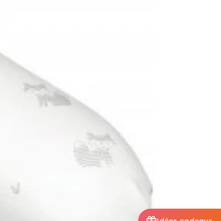
Idées cadeaux