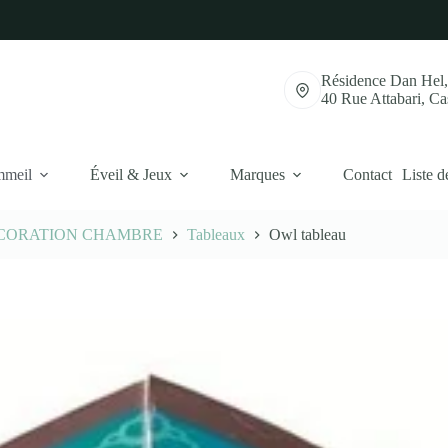
Résidence Dan Hel
40 Rue Attabari, C
mmeil
Éveil & Jeux
Marques
Contact
Liste d
CORATION CHAMBRE
Tableaux
Owl tableau