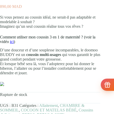
890,00
MAD
Si vous pensez au coussin idéal, ne serait-il pas adaptable et
modelable à souhait ?
Imaginez qu’un seul coussin réalise tous vos rêves ?
Comment utiliser mon coussin 3 en 1 de maternité ? (voir la
vidéo
ici
)
D’une douceur et d’une souplesse incomparables, le doomoo
BUDDY est un
coussin multi-usages
qui vous garantit le plus
grand confort pendant votre grossesse.
Et lorsque bébé sera là, vous l’adopterez pour lui donner le
biberon, l’allaiter ou pour l’installer confortablement pour se
détendre et jouer.
Rupture de stock
UGS :
B31
Catégories :
Allaitement
,
CHAMBRE &
SOMMEIL
,
COCOON ET MATELAS BÉBÉ
,
Coussins