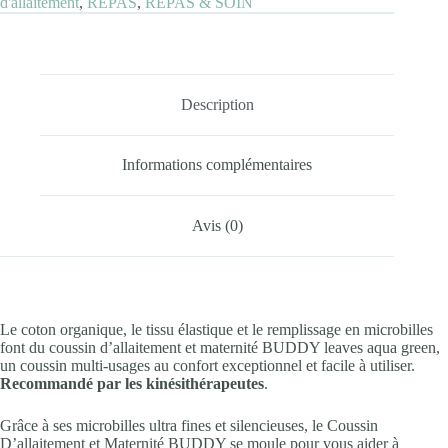
d'allaitement
,
REPAS
,
REPAS & SOIN
Description
Informations complémentaires
Avis (0)
Le coton organique, le tissu élastique et le remplissage en microbilles
font du coussin d’allaitement et maternité BUDDY leaves aqua green,
un coussin multi-usages au confort exceptionnel et facile à utiliser.
Recommandé par les kinésithérapeutes
.
Grâce à ses microbilles ultra fines et silencieuses, le Coussin
D’allaitement et Maternité BUDDY se moule pour vous aider à