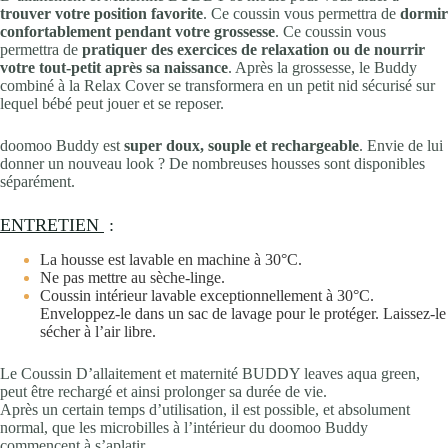
trouver votre position favorite
. Ce coussin vous permettra de
dormir
confortablement pendant votre grossesse
. Ce coussin vous
permettra de
pratiquer des exercices de relaxation ou de nourrir
votre tout-petit après sa naissance
. Après la grossesse, le Buddy
combiné à la Relax Cover se transformera en un petit nid sécurisé sur
lequel bébé peut jouer et se reposer.
doomoo Buddy est
super doux, souple et rechargeable
. Envie de lui
donner un nouveau look ? De nombreuses housses sont disponibles
séparément.
ENTRETIEN
:
La housse est lavable en machine à 30°C.
Ne pas mettre au sèche-linge.
Coussin intérieur lavable exceptionnellement à 30°C.
Enveloppez-le dans un sac de lavage pour le protéger. Laissez-le
sécher à l’air libre.
Le Coussin D’allaitement et maternité BUDDY leaves aqua green,
peut être rechargé et ainsi prolonger sa durée de vie.
Après un certain temps d’utilisation, il est possible, et absolument
normal, que les microbilles à l’intérieur du doomoo Buddy
commencent à s’aplatir.