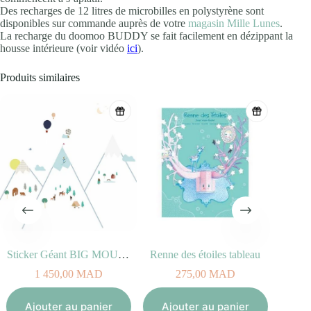
Des recharges de 12 litres de microbilles en polystyrène sont
disponibles sur commande auprès de votre
magasin Mille Lunes
.
La recharge du doomoo BUDDY se fait facilement en dézippant la
housse intérieure (voir vidéo
ici
).
Produits similaires
Sticker Géant BIG MOUNTAINS
Renne des étoiles tableau
1 450,00
MAD
275,00
MAD
Aj
Ajouter au panier
Ajouter au panier