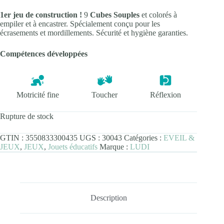
1er jeu de construction !
9
Cubes Souples
et colorés à
empiler et à encastrer. Spécialement conçu pour les
écrasements et mordillements. Sécurité et hygiène garanties.
Compétences développées
Motricité fine
Toucher
Réflexion
Rupture de stock
GTIN :
3550833300435
UGS :
30043
Catégories :
EVEIL &
JEUX
,
JEUX
,
Jouets éducatifs
Marque :
LUDI
Description