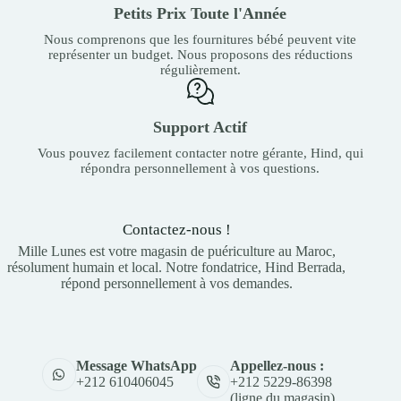
Petits Prix Toute l'Année
Nous comprenons que les fournitures bébé peuvent vite
représenter un budget. Nous proposons des réductions
régulièrement.
Support Actif
Vous pouvez facilement contacter notre gérante, Hind, qui
répondra personnellement à vos questions.
Contactez-nous !
Mille Lunes est votre magasin de puériculture au Maroc,
résolument humain et local. Notre fondatrice, Hind Berrada,
répond personnellement à vos demandes.
Appellez-nous :
Message WhatsApp
+212 5229-86398
+212 610406045
(ligne du magasin)