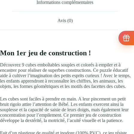
Informations complémentaires
Avis (0)
Mon 1er jeu de construction !
Découvrez 9 cubes emboîtables souples et colorés à empiler et à
encastrer pour réaliser de superbes constructions. Ce puzzle éducatif
aide à cultiver l’imagination des petits esprits curieux ! Avec le temps,
les enfants apprendront à reconnaître les chiffres, les animaux, les
objets, les formes géométriques et les motifs des facettes des cubes.
Les cubes sont faciles à prendre en main. A leur pincement un petit
bruit rigolo attire l’attention de Bébé. Les enfants exercent ainsi la
souplesse et la capacité de saisie de leurs doigts, mais également leur
concentration pour l’empilement. Ce premier jeu de construction
développe la dextérité, la motricité, l’acuité visuelle et la patience.
Fait d’un plastique de qualité et inodore (100% PVC), ce jeu résiste