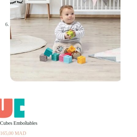
Cubes Emboîtables
165,00
MAD