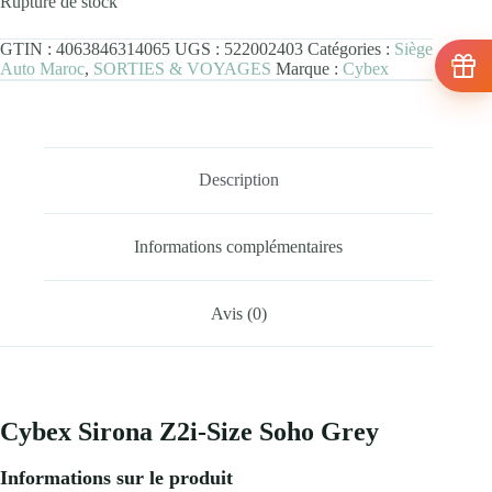
Rupture de stock
GTIN :
4063846314065
UGS :
522002403
Catégories :
Siège
Auto Maroc
,
SORTIES & VOYAGES
Marque :
Cybex
Description
Informations complémentaires
Avis (0)
Cybex Sirona Z2i-Size Soho Grey
Informations sur le produit