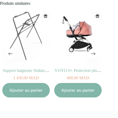
Produits similaires
Support baignoire Stokke® Flexi Bath®
YOYO 0+ Protection pluie nacelle
1 430,00
MAD
490,00
MAD
Aj
Ajouter au panier
Ajouter au panier