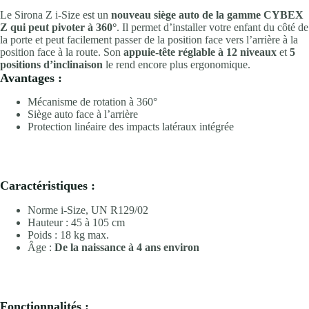
Le Sirona Z i-Size est un
nouveau siège auto de la gamme CYBEX
Z qui peut pivoter à 360°
. Il permet d’installer votre enfant du côté de
la porte et peut facilement passer de la position face vers l’arrière à la
position face à la route. Son
appuie-tête réglable à 12 niveaux
et
5
positions d’inclinaison
le rend encore plus ergonomique.
Avantages :
Mécanisme de rotation à 360°
Siège auto face à l’arrière
Protection linéaire des impacts latéraux intégrée
Caractéristiques :
Norme i-Size, UN R129/02
Hauteur : 45 à 105 cm
Poids : 18 kg max.
Âge :
De la naissance à 4 ans environ
Fonctionnalités :