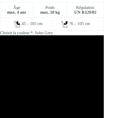
Âge
Poids
Régulation
max. 4 ans
max. 18 kg
UN R129/02
45 – 105 cm
76 – 105 cm
Choisir la couleur *:
Soho Grey