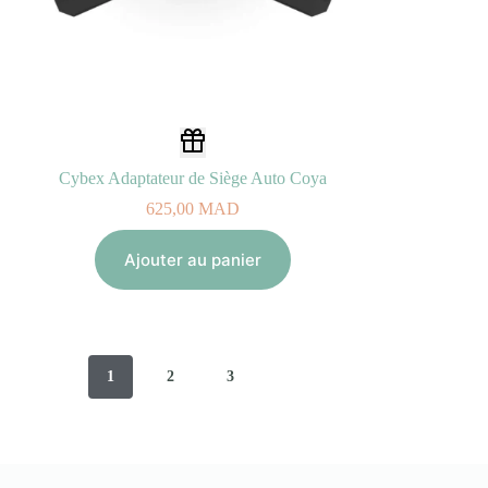
Cybex Adaptateur de Siège Auto Coya
625,00
MAD
Ajouter au panier
1
2
3