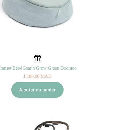
Transat Bébé Seat’n Grow Green Doomoo
1 190,00
MAD
Ajouter au panier