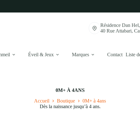
Résidence Dan Hel
40 Rue Attabari, C
mmeil
Éveil & Jeux
Marques
Contact
Liste d
0M+ À 4ANS
Accueil
Boutique
0M+ à 4ans
Dès la naissance jusqu’à 4 ans.