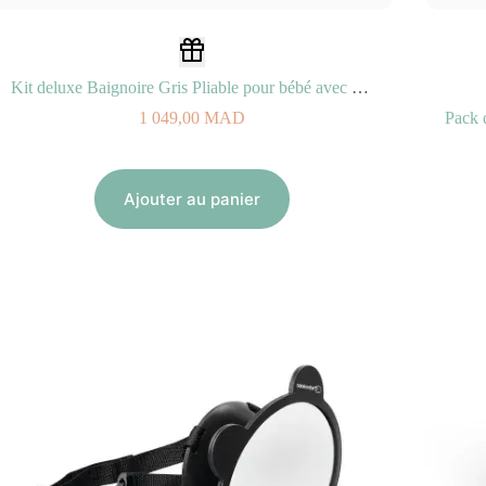
Kit deluxe Baignoire Gris Pliable pour bébé avec Coussin+Rince-cheveux+Jouets de bain 0M+
1 049,00
MAD
Ajouter au panier