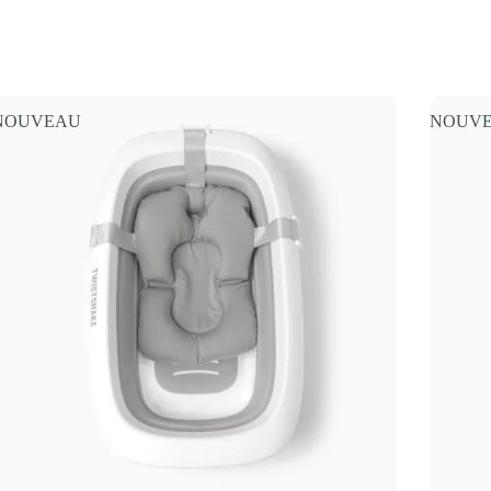
NOUVEAU
NOUV