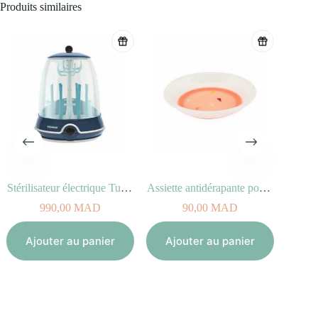
Produits similaires
Stérilisateur électrique Turbo vapeur(+)
Assiette antidérapante pour bébé Peach
990,00
MAD
90,00
MAD
Ajouter au panier
Ajouter au panier