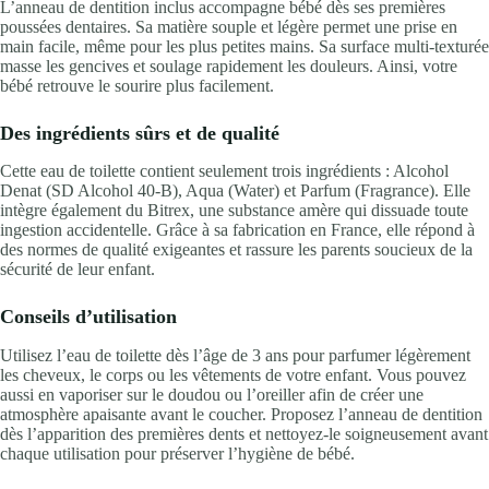
L’anneau de dentition inclus accompagne bébé dès ses premières
poussées dentaires. Sa matière souple et légère permet une prise en
main facile, même pour les plus petites mains. Sa surface multi-texturée
masse les gencives et soulage rapidement les douleurs. Ainsi, votre
bébé retrouve le sourire plus facilement.
Des ingrédients sûrs et de qualité
Cette eau de toilette contient seulement trois ingrédients : Alcohol
Denat (SD Alcohol 40-B), Aqua (Water) et Parfum (Fragrance). Elle
intègre également du Bitrex, une substance amère qui dissuade toute
ingestion accidentelle. Grâce à sa fabrication en France, elle répond à
des normes de qualité exigeantes et rassure les parents soucieux de la
sécurité de leur enfant.
Conseils d’utilisation
Utilisez l’eau de toilette dès l’âge de 3 ans pour parfumer légèrement
les cheveux, le corps ou les vêtements de votre enfant. Vous pouvez
aussi en vaporiser sur le doudou ou l’oreiller afin de créer une
atmosphère apaisante avant le coucher. Proposez l’anneau de dentition
dès l’apparition des premières dents et nettoyez-le soigneusement avant
chaque utilisation pour préserver l’hygiène de bébé.