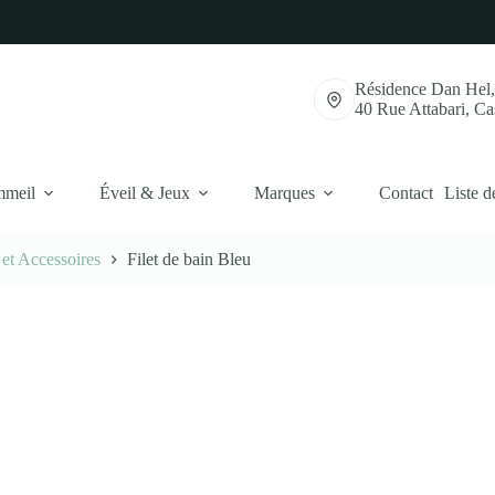
Résidence Dan Hel
40 Rue Attabari, C
mmeil
Éveil & Jeux
Marques
Contact
Liste d
 et Accessoires
Filet de bain Bleu