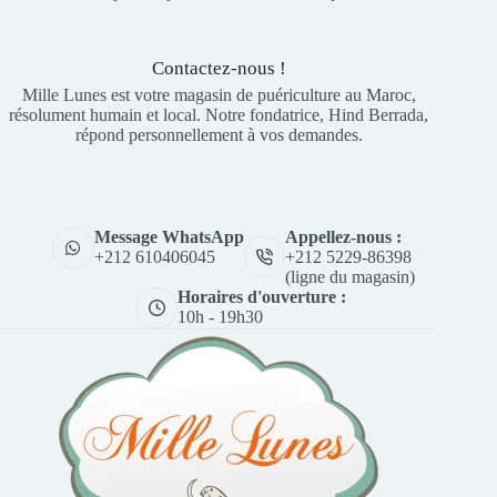
Contactez-nous !
Mille Lunes est votre magasin de puériculture au Maroc,
résolument humain et local. Notre fondatrice, Hind Berrada,
répond personnellement à vos demandes.
Appellez-nous :
Message WhatsApp
+212 5229-86398
+212 610406045
(ligne du magasin)
Horaires d'ouverture :
10h - 19h30