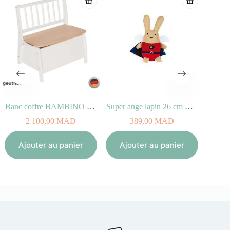
Banc coffre BAMBINO Blanc Naturel
Super ange lapin 26 cm Rouge
2 100,00
MAD
389,00
MAD
Aj
Ajouter au panier
Ajouter au panier