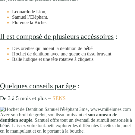
Leonardo le Lion,
Samuel l’Eléphant,
Florence la Biche.
Il est composé de plusieurs accéssoires
:
Des oreilles qui aident la dentition de bébé
Hochet de dentition avec une queue en tissu bruyant
Balle ludique et une tête rotative à cliquetis
Quelques conseils par âge
:
De 3 à 5 mois et plus –
SENS
Avec son bruit de grelot, son tissu bruissant et
son anneau de
dentition souple
, Samuel offre tout un éventail de stimuli sensoriels à
bébé. Laissez votre tout-petit explorer les différentes facettes du jouet
en le manipulant et en le portant à la bouche.