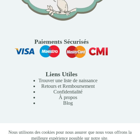
Paiements Sécurisés
Liens Utiles
Trouver une liste de naissance
Retours et Remboursement
Confidentialité
À propos
Blog
Copyright © 2026 Mille Lunes - Création du site :
Baptiste
Nous utilisons des cookies pour nous assurer que nous vous offrons la
Pagès
-
Conditions Générales de Vente
meilleure expérience possible sur notre site.