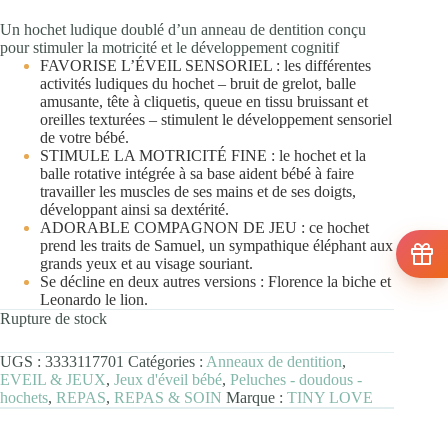
Un hochet ludique doublé d’un anneau de dentition conçu
pour stimuler la motricité et le développement cognitif
FAVORISE L’ÉVEIL SENSORIEL : les différentes
activités ludiques du hochet – bruit de grelot, balle
amusante, tête à cliquetis, queue en tissu bruissant et
oreilles texturées – stimulent le développement sensoriel
de votre bébé.
STIMULE LA MOTRICITÉ FINE : le hochet et la
balle rotative intégrée à sa base aident bébé à faire
travailler les muscles de ses mains et de ses doigts,
développant ainsi sa dextérité.
ADORABLE COMPAGNON DE JEU : ce hochet
prend les traits de Samuel, un sympathique éléphant aux
grands yeux et au visage souriant.
Se décline en deux autres versions : Florence la biche et
Leonardo le lion.
Rupture de stock
UGS :
3333117701
Catégories :
Anneaux de dentition
,
EVEIL & JEUX
,
Jeux d'éveil bébé
,
Peluches - doudous -
hochets
,
REPAS
,
REPAS & SOIN
Marque :
TINY LOVE