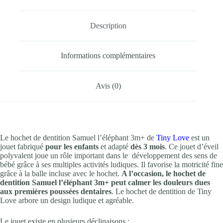
Description
Informations complémentaires
Avis (0)
Le hochet de dentition Samuel l’éléphant 3m+ de
Tiny Love
est un
jouet fabriqué
pour les enfants
et adapté
dès 3 mois
. Ce jouet d’éveil
polyvalent joue un rôle important dans le développement des sens de
bébé grâce à ses multiples activités ludiques. Il favorise la motricité fine
grâce à la balle incluse avec le hochet.
A l’occasion, le hochet de
dentition Samuel l’éléphant 3m+ peut calmer les douleurs dues
aux premières poussées dentaires
. Le hochet de dentition de Tiny
Love arbore un design ludique et agréable.
Le jouet existe en plusieurs déclinaisons :