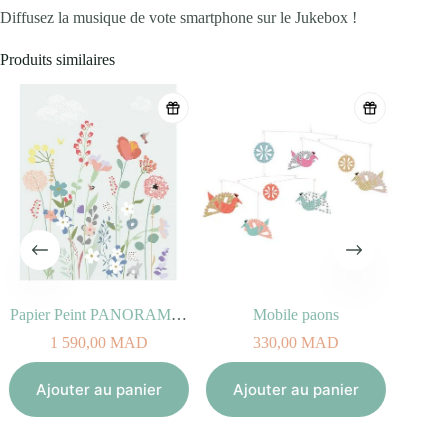
Diffusez la musique de vote smartphone sur le Jukebox !
Produits similaires
Papier Peint PANORAMA FLEURS DES CHAMPS
Mobile paons
1 590,00
MAD
330,00
MAD
Aj
Ajouter au panier
Ajouter au panier